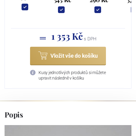
1 353 Kč
s DPH
Vložit vše do košíku
Kusy jednotlivých produktů si můžete
upravit následně v košíku
Popis