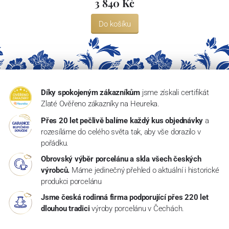
3 840 Kč
Do košíku
Díky spokojeným zákazníkům
jsme získali certifikát
Zlaté Ověřeno zákazníky na Heureka.
Přes 20 let pečlivě balíme každý kus objednávky
a
rozesíláme do celého světa tak, aby vše dorazilo v
pořádku.
Obrovský výběr porcelánu a skla všech českých
výrobců.
Máme jedinečný přehled o aktuální i historické
produkci porcelánu
Jsme česká rodinná firma podporující přes 220 let
dlouhou tradici
výroby porcelánu v Čechách.