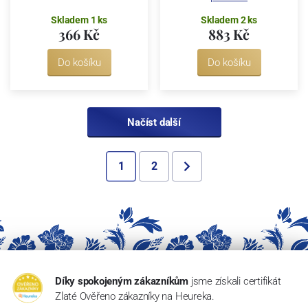
Skladem 1 ks
Skladem 2 ks
366 Kč
883 Kč
Do košíku
Do košíku
Načíst další
1
2
Díky spokojeným zákazníkům
jsme získali certifikát
Zlaté Ověřeno zákazníky na Heureka.