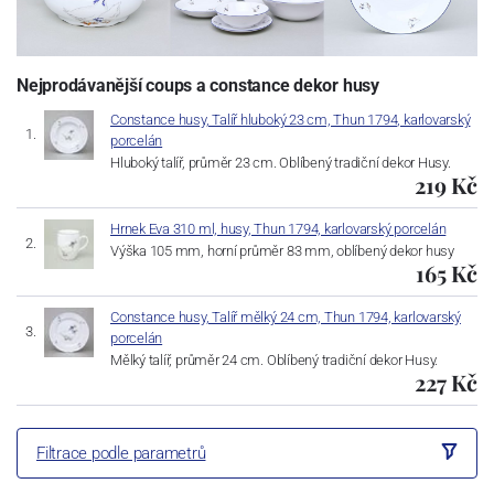
Nejprodávanější coups a constance dekor husy
Constance husy, Talíř hluboký 23 cm, Thun 1794, karlovarský
porcelán
Hluboký talíř, průměr 23 cm. Oblíbený tradiční dekor Husy.
219 Kč
Hrnek Eva 310 ml, husy, Thun 1794, karlovarský porcelán
Výška 105 mm, horní průměr 83 mm, oblíbený dekor husy
165 Kč
Constance husy, Talíř mělký 24 cm, Thun 1794, karlovarský
porcelán
Mělký talíř, průměr 24 cm. Oblíbený tradiční dekor Husy.
227 Kč
Filtrace podle parametrů