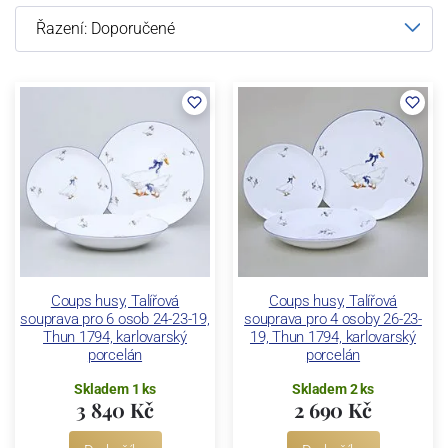
Coups husy, Talířová
Coups husy, Talířová
souprava pro 6 osob 24-23-19,
souprava pro 4 osoby 26-23-
Thun 1794, karlovarský
19, Thun 1794, karlovarský
porcelán
porcelán
Skladem 1 ks
Skladem 2 ks
3 840 Kč
2 690 Kč