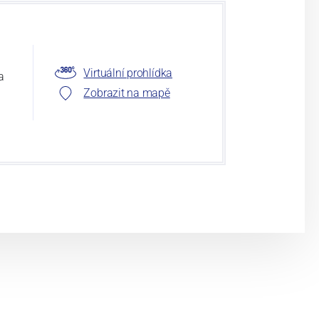
Virtuální prohlídka
a
Zobrazit na mapě