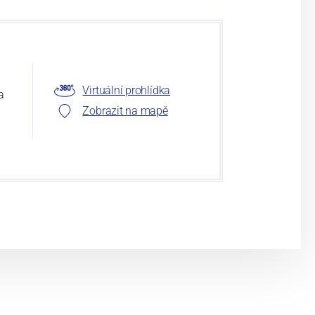
Virtuální prohlídka
a
Zobrazit na mapě