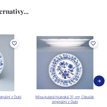
rnativy...
ginální z Dubí
Mísa kulatá hluboká 31 cm, Cibulák,
originální z Dubí