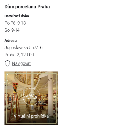
Dům porcelánu Praha
Otevírací doba
Po-Pá: 9-18
So: 9-14
Adresa
Jugoslávská 567/16
Praha 2, 120 00
Navigovat