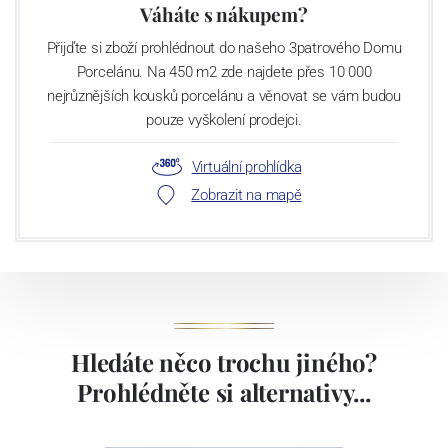
Váháte s nákupem?
Přijďte si zboží prohlédnout do našeho 3patrového Domu
Porcelánu. Na 450 m2 zde najdete přes 10 000
nejrůznějších kousků porcelánu a věnovat se vám budou
pouze vyškolení prodejci.
Virtuální prohlídka
Zobrazit na mapě
Hledáte něco trochu jiného?
Prohlédněte si alternativy...