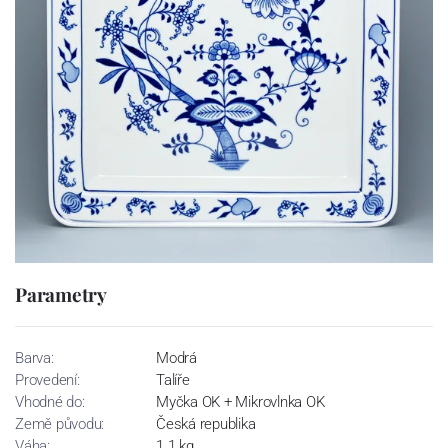
Parametry
Barva:
Modrá
Provedení:
Talíře
Vhodné do:
Myčka OK + Mikrovlnka OK
Země původu:
Česká republika
Váha:
1.1 kg