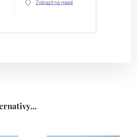
Zobrazit na mapě
rnativy...