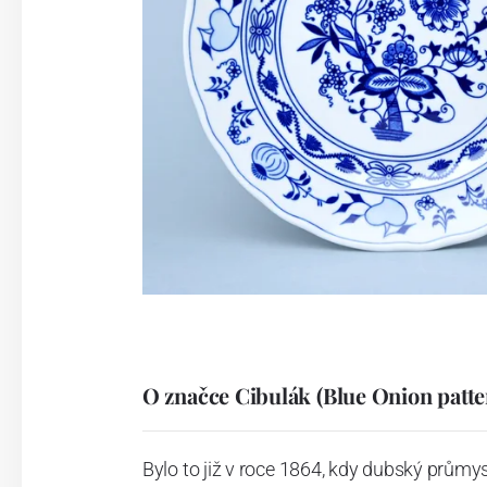
O značce Cibulák (Blue Onion patte
Bylo to již v roce 1864, kdy dubský průmy