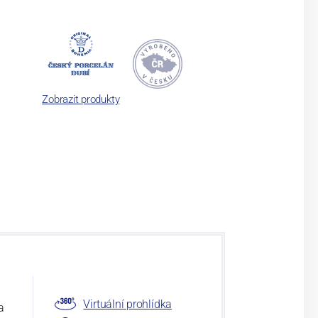
Zobrazit produkty
Virtuální prohlídka
a