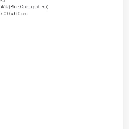
ulák (Blue Onion pattern)
 x 0.0 x 0.0 cm