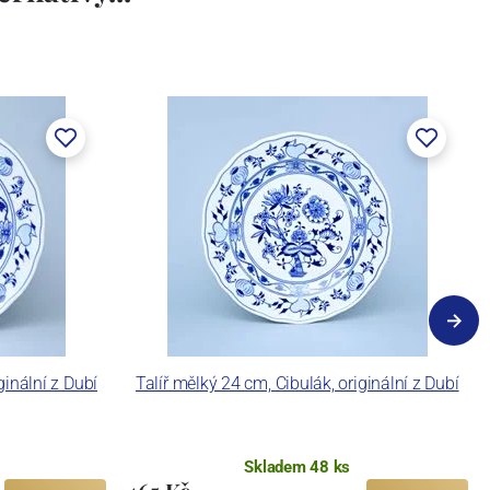
ginální z Dubí
Talíř mělký 24 cm, Cibulák, originální z Dubí
Skladem 48 ks