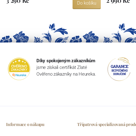
3 290 Kč
2 990 Kč
Do košíku
Díky spokojeným zákazníkům
jsme získali certifikát Zlaté
Ověřeno zákazníky na Heureka.
Informace o nákupu
Třípatrová specializovaná prod