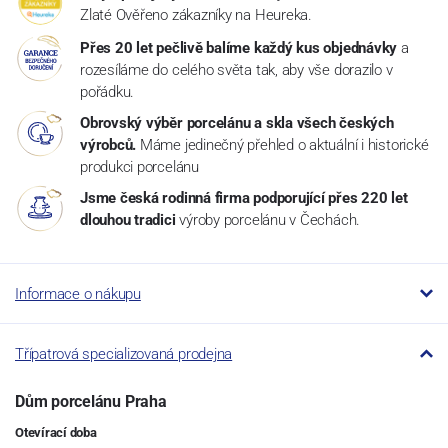
Zlaté Ověřeno zákazníky na Heureka.
Přes 20 let pečlivě balíme každý kus objednávky
a
rozesíláme do celého světa tak, aby vše dorazilo v
pořádku.
Obrovský výběr porcelánu a skla všech českých
výrobců.
Máme jedinečný přehled o aktuální i historické
produkci porcelánu
Jsme česká rodinná firma podporující přes 220 let
dlouhou tradici
výroby porcelánu v Čechách.
Informace o nákupu
Třípatrová specializovaná prodejna
Dům porcelánu Praha
Otevírací doba