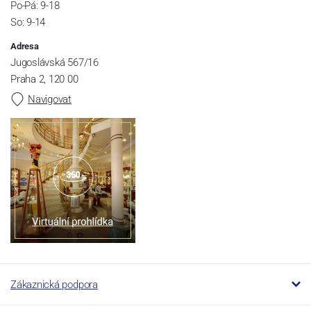
Po-Pá: 9-18
So: 9-14
Adresa
Jugoslávská 567/16
Praha 2, 120 00
Navigovat
Zákaznická podpora