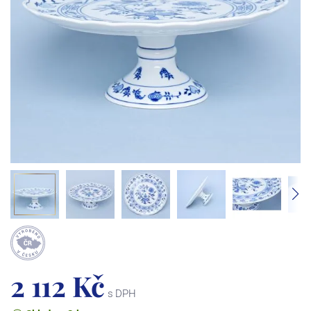
2 112 Kč
s DPH