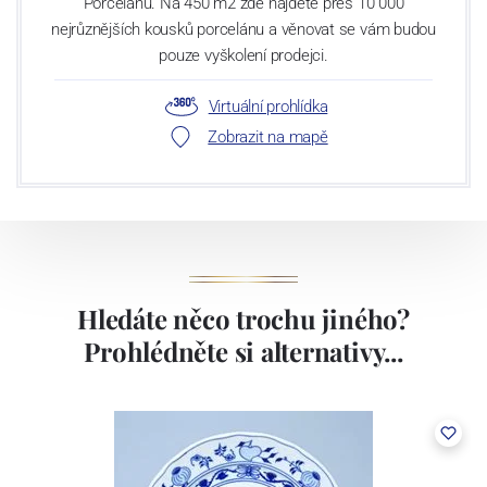
Porcelánu. Na 450 m2 zde najdete přes 10 000
nejrůznějších kousků porcelánu a věnovat se vám budou
pouze vyškolení prodejci.
Virtuální prohlídka
Zobrazit na mapě
Hledáte něco trochu jiného?
Prohlédněte si alternativy...