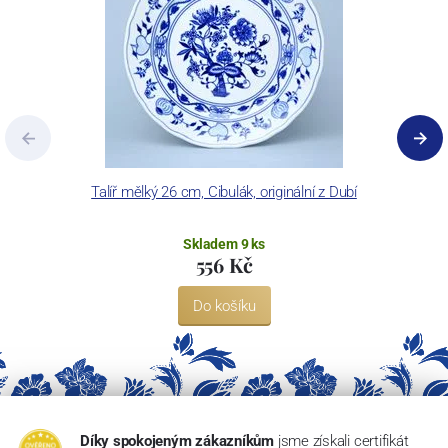
Talíř mělký 26 cm, Cibulák, originální z Dubí
Skladem 9 ks
556 Kč
Do košíku
Díky spokojeným zákazníkům
jsme získali certifikát