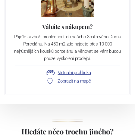
Váháte s nákupem?
Přijďte si zboží prohlédnout do našeho 3patrového Domu
Porcelánu. Na 450 m2 zde najdete přes 10 000
nejrůznějších kousků porcelánu a věnovat se vám budou
pouze vyškolení prodejci.
Virtuální prohlídka
Zobrazit na mapě
Hledáte něco trochu jiného?