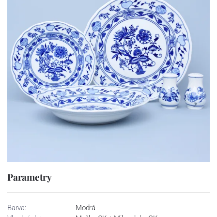
Parametry
Barva:
Modrá