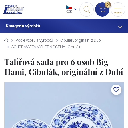
0
CZK
MENU
Kategorie výrobků
Podle vzoru a výrobců
Cibulák, originální z Dubí
SOUPRAVY ZA VÝHODNÉ CENY - Cibulák
Talířová sada pro 6 osob Big
Hami, Cibulák, originální z Dubí