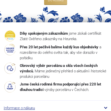
Do košíku
Díky spokojeným zákazníkům
jsme získali certifikát
Zlaté Ověřeno zákazníky na Heureka.
Přes 20 let pečlivě balíme každý kus objednávky
a
rozesíláme do celého světa tak, aby vše dorazilo v
pořádku.
Obrovský výběr porcelánu a skla všech českých
výrobců.
Máme jedinečný přehled o aktuální i historické
produkci porcelánu
Jsme česká rodinná firma podporující přes 220 let
dlouhou tradici
výroby porcelánu v Čechách.
Informace o nákupu