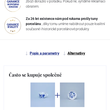
zboží dorazilo v pořádku. Pokud ne, vyřídíme reklamaci
obratem.
Za 26 let existence nám pod rukama prošly tuny
porcelánu
, díky tomu umíme nabídnout pouze kvalitní
současné i historické porcelánové produkty.
Popis a parametry
Alternativy
Často se kupuje společně