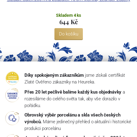
Skladem 4 ks
644 Kč
Do košíku
Díky spokojeným zákazníkům
jsme získali certifikát
Zlaté Ověřeno zákazníky na Heureka.
Přes 20 let pečlivě balíme každý kus objednávky
a
rozesíláme do celého světa tak, aby vše dorazilo v
pořádku.
Obrovský výběr porcelánu a skla všech českých
výrobců.
Máme jedinečný přehled o aktuální i historické
produkci porcelánu