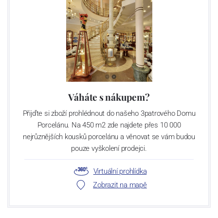
Váháte s nákupem?
Přijďte si zboží prohlédnout do našeho 3patrového Domu
Porcelánu. Na 450 m2 zde najdete přes 10 000
nejrůznějších kousků porcelánu a věnovat se vám budou
pouze vyškolení prodejci.
Virtuální prohlídka
Zobrazit na mapě