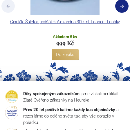
Cibulák: Šálek a podšálek Alexandria 300 ml, Leander Loučky
Skladem 5 ks
999 Kč
Do košíku
Díky spokojeným zákazníkům
jsme získali certifikát
Zlaté Ověřeno zákazníky na Heureka.
Přes 20 let pečlivě balíme každý kus objednávky
a
rozesíláme do celého světa tak, aby vše dorazilo v
pořádku.