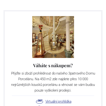
Výroba cibuláku na videu
Váháte s nákupem?
Přijďte si zboží prohlédnout do našeho 3patrového Domu
Porcelánu. Na 450 m2 zde najdete přes 10 000
nejrůznějších kousků porcelánu a věnovat se vám budou
pouze vyškolení prodejci.
Virtuální prohlídka