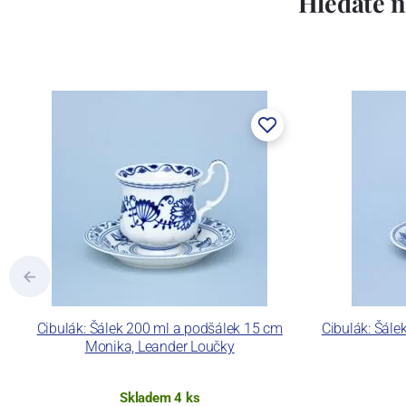
Hledáte n
Cibulák: Šálek 200 ml a podšálek 15 cm
Cibulák: Šále
Monika, Leander Loučky
Skladem 4 ks