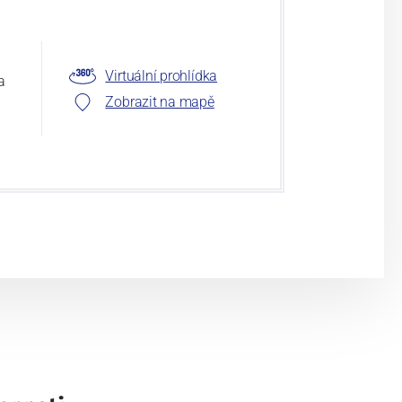
Virtuální prohlídka
a
Zobrazit na mapě