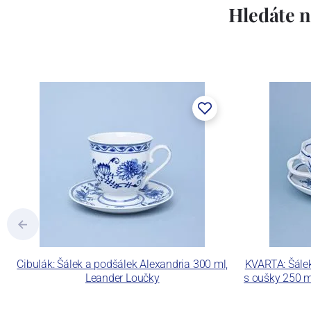
Hledáte n
Cibulák: Šálek a podšálek Alexandria 300 ml,
KVARTA: Šálek
Leander Loučky
s oušky 250 ml