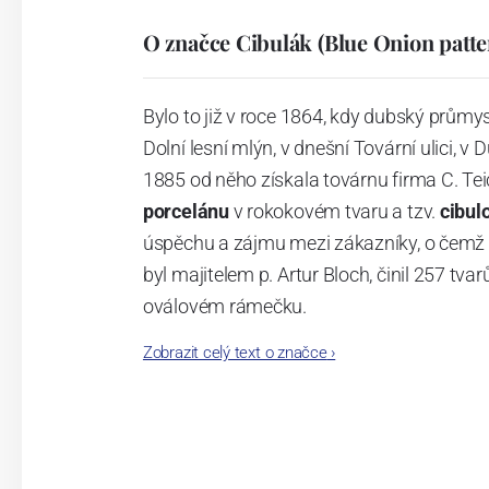
O značce Cibulák (Blue Onion patte
Bylo to již v roce 1864, kdy dubský průmy
Dolní lesní mlýn, v dnešní Tovární ulici, v 
1885 od něho získala továrnu firma C. Tei
porcelánu
v rokokovém tvaru a tzv.
cibul
úspěchu a zájmu mezi zákazníky, o čemž s
byl majitelem p. Artur Bloch, činil 257 
oválovém rámečku.
Zobrazit celý text o značce
›
Dnes, kdy čtete tento úvod, nese firma n
provedení je 850 tvarů. Tyto výrobky jso
průmyslu České republiky jako „
Český výr