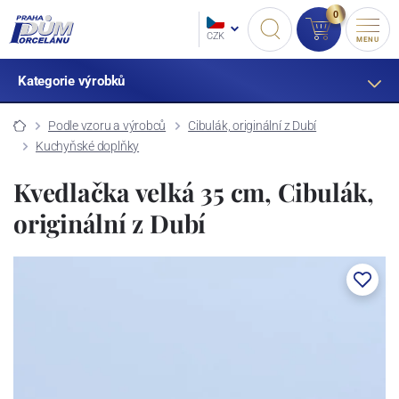
0
CZK
MENU
Kategorie výrobků
Podle vzoru a výrobců
Cibulák, originální z Dubí
Kuchyňské doplňky
Kvedlačka velká 35 cm, Cibulák,
originální z Dubí