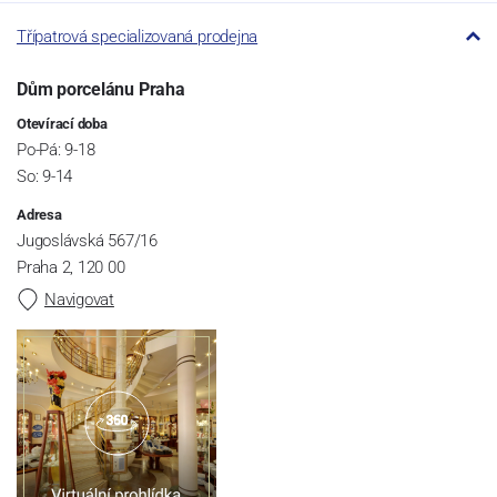
Třípatrová specializovaná prodejna
Dům porcelánu Praha
Otevírací doba
Po-Pá: 9-18
So: 9-14
Adresa
Jugoslávská 567/16
Praha 2, 120 00
Navigovat