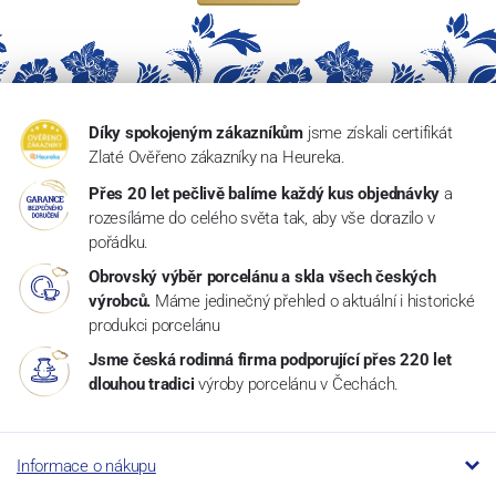
Díky spokojeným zákazníkům
jsme získali certifikát
Zlaté Ověřeno zákazníky na Heureka.
Přes 20 let pečlivě balíme každý kus objednávky
a
rozesíláme do celého světa tak, aby vše dorazilo v
pořádku.
Obrovský výběr porcelánu a skla všech českých
výrobců.
Máme jedinečný přehled o aktuální i historické
produkci porcelánu
Jsme česká rodinná firma podporující přes 220 let
dlouhou tradici
výroby porcelánu v Čechách.
Informace o nákupu