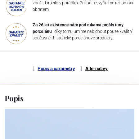
zboží dorazilo v pořádku. Pokud ne, vyřídíme reklamaci
obratem.
Za 26 let existence nám pod rukama prošly tuny
porcelánu
, díky tomu umíme nabídnout pouze kvalitní
současné i historické porcelánové produkty.
Popis a parametry
Alternativy
Popis