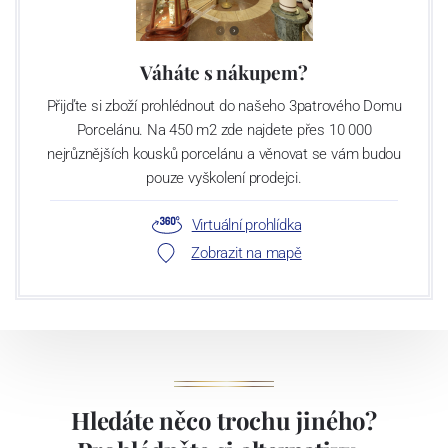
Váháte s nákupem?
Přijďte si zboží prohlédnout do našeho 3patrového Domu
Porcelánu. Na 450 m2 zde najdete přes 10 000
nejrůznějších kousků porcelánu a věnovat se vám budou
pouze vyškolení prodejci.
Virtuální prohlídka
Zobrazit na mapě
Hledáte něco trochu jiného?