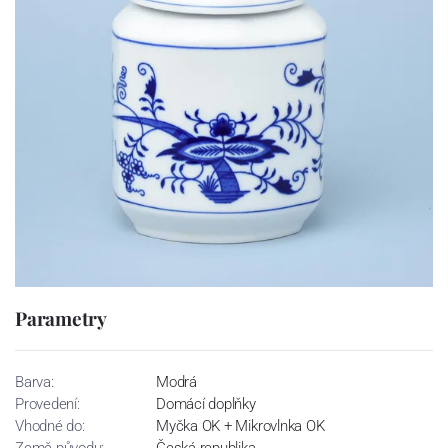
Parametry
Barva:
Modrá
Provedení:
Domácí doplňky
Vhodné do:
Myčka OK + Mikrovlnka OK
Země původu:
Česká republika