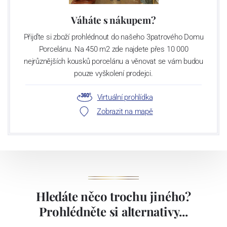
Váháte s nákupem?
Přijďte si zboží prohlédnout do našeho 3patrového Domu
Porcelánu. Na 450 m2 zde najdete přes 10 000
nejrůznějších kousků porcelánu a věnovat se vám budou
pouze vyškolení prodejci.
Virtuální prohlídka
Zobrazit na mapě
Hledáte něco trochu jiného?
Prohlédněte si alternativy...