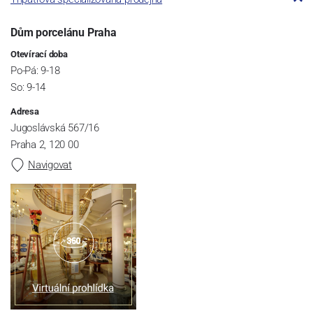
Dům porcelánu Praha
Otevírací doba
Po-Pá: 9-18
So: 9-14
Adresa
Jugoslávská 567/16
Praha 2, 120 00
Navigovat