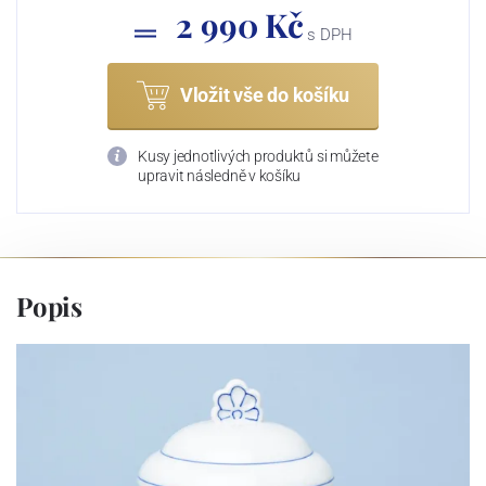
2 990 Kč
s DPH
Vložit vše do košíku
Kusy jednotlivých produktů si můžete
upravit následně v košíku
Popis