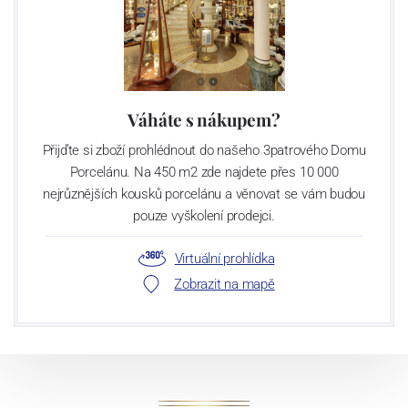
Váháte s nákupem?
Přijďte si zboží prohlédnout do našeho 3patrového Domu
Porcelánu. Na 450 m2 zde najdete přes 10 000
nejrůznějších kousků porcelánu a věnovat se vám budou
pouze vyškolení prodejci.
Virtuální prohlídka
Zobrazit na mapě