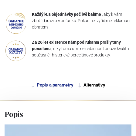
Každý kus objednávky pečlivě balíme
, aby k vám
zboží dorazilo v pořádku. Pokud ne, vyřídíme reklamaci
obratem.
Za 26 let existence nám pod rukama prošly tuny
porcelánu
, díky tomu umíme nabídnout pouze kvalitní
současné i historické porcelánové produkty.
Popis a parametry
Alternativy
Popis