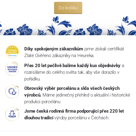
Do košíku
Díky spokojeným zákazníkům
jsme získali certifikát
Zlaté Ověřeno zákazníky na Heureka.
Přes 20 let pečlivě balíme každý kus objednávky
a
rozesíláme do celého světa tak, aby vše dorazilo v
pořádku.
Obrovský výběr porcelánu a skla všech českých
výrobců.
Máme jedinečný přehled o aktuální i historické
produkci porcelánu
Jsme česká rodinná firma podporující přes 220 let
dlouhou tradici
výroby porcelánu v Čechách.