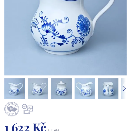
1 622 Kč
s DPH