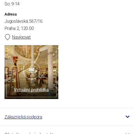
So: 9-14
Adresa
Jugoslávská 567/16
Praha 2, 120 00
Navigovat
Zákaznická podpora