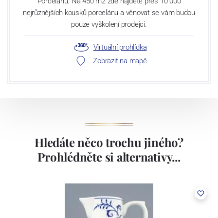
Porcelánu. Na 450 m2 zde najdete přes 10 000
nejrůznějších kousků porcelánu a věnovat se vám budou
pouze vyškolení prodejci.
Virtuální prohlídka
Zobrazit na mapě
Hledáte něco trochu jiného?
Prohlédněte si alternativy...