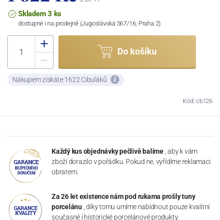
Skladem 3 ks
dostupné i na prodejně (Jugoslávská 567/16, Praha 2)
Do košíku
Nákupem získáte 1622 Cibuláků
Kód: cb126
Každý kus objednávky pečlivě balíme
, aby k vám
zboží dorazilo v pořádku. Pokud ne, vyřídíme reklamaci
obratem.
Za 26 let existence nám pod rukama prošly tuny
porcelánu
, díky tomu umíme nabídnout pouze kvalitní
současné i historické porcelánové produkty.