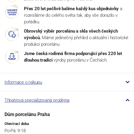
Přes 20 let pečlivě balíme každý kus objednávky
a
rozesíláme do celého světa tak, aby vše dorazilo v
pořádku.
Obrovský výběr porcelánu a skla všech českých
výrobců.
Máme jedinečný přehled o aktuální i historické
produkci porcelánu
Jsme česká rodinná firma podporující přes 220 let
dlouhou tradici
výroby porcelánu v Čechách.
Informace o nákupu
Třípatrová specializovaná prodejna
Dům porcelánu Praha
Otevírací doba
Po-Pá: 9-18