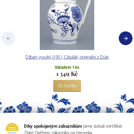
Džbán vysoký 0,90 l, Cibulák, originální z Dubí
Skladem 1 ks
1 349 Kč
Do košíku
Díky spokojeným zákazníkům
jsme získali certifikát
Zlaté Ověřeno zákazníky na Heureka.