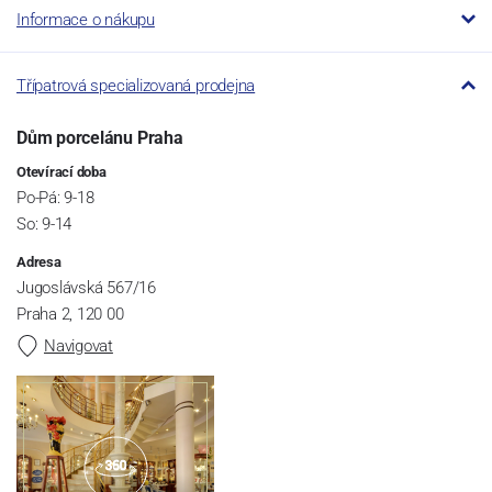
Informace o nákupu
Třípatrová specializovaná prodejna
Dům porcelánu Praha
Otevírací doba
Po-Pá: 9-18
So: 9-14
Adresa
Jugoslávská 567/16
Praha 2, 120 00
Navigovat