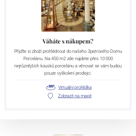
Váháte s nákupem?
Přijďte si zboží prohlédnout do našeho 3patrového Domu
Porcelánu. Na 450 m2 zde najdete přes 10 000
nejrůznějších kousků porcelánu a věnovat se vám budou
pouze vyškolení prodejci.
Virtuální prohlídka
Zobrazit na mapě