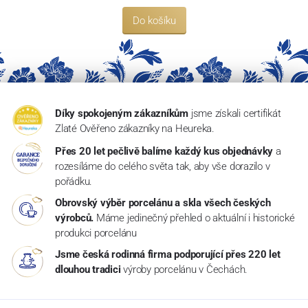
Do košíku
Díky spokojeným zákazníkům
jsme získali certifikát
Zlaté Ověřeno zákazníky na Heureka.
Přes 20 let pečlivě balíme každý kus objednávky
a
rozesíláme do celého světa tak, aby vše dorazilo v
pořádku.
Obrovský výběr porcelánu a skla všech českých
výrobců.
Máme jedinečný přehled o aktuální i historické
produkci porcelánu
Jsme česká rodinná firma podporující přes 220 let
dlouhou tradici
výroby porcelánu v Čechách.