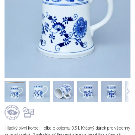
Hladký pivní korbel Holba o objemu 0,5 l. Krásný dárek pro všechny