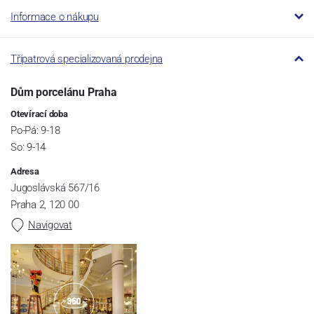
Informace o nákupu
Třípatrová specializovaná prodejna
Dům porcelánu Praha
Otevírací doba
Po-Pá: 9-18
So: 9-14
Adresa
Jugoslávská 567/16
Praha 2, 120 00
Navigovat