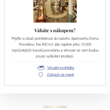
Váháte s nákupem?
Přijďte si zboží prohlédnout do našeho 3patrového Domu
Porcelánu. Na 450 m2 zde najdete přes 10 000
nejrůznějších kousků porcelánu a věnovat se vám budou
pouze vyškolení prodejci.
Virtuální prohlídka
Zobrazit na mapě