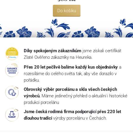
Do košíku
Díky spokojeným zákazníkům
jsme získali certifikát
Zlaté Ověřeno zákazníky na Heureka.
Přes 20 let pečlivě balíme každý kus objednávky
a
rozesíláme do celého světa tak, aby vše dorazilo v
pořádku.
Obrovský výběr porcelánu a skla všech českých
výrobců.
Máme jedinečný přehled o aktuální i historické
produkci porcelánu
Jsme česká rodinná firma podporující přes 220 let
dlouhou tradici
výroby porcelánu v Čechách.