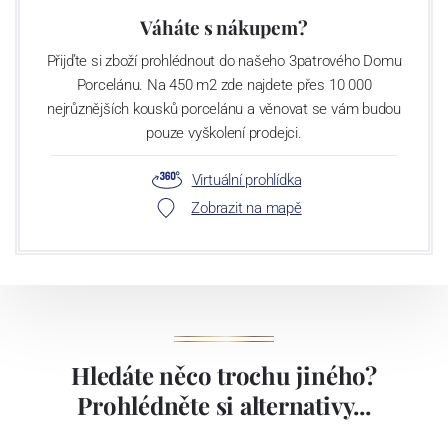
Váháte s nákupem?
Přijďte si zboží prohlédnout do našeho 3patrového Domu
Porcelánu. Na 450 m2 zde najdete přes 10 000
nejrůznějších kousků porcelánu a věnovat se vám budou
pouze vyškolení prodejci.
Virtuální prohlídka
Zobrazit na mapě
Hledáte něco trochu jiného?
Prohlédněte si alternativy...