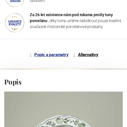
obratem.
Za 26 let existence nám pod rukama prošly tuny
porcelánu
, díky tomu umíme nabídnout pouze kvalitní
současné i historické porcelánové produkty.
Popis a parametry
Alternativy
Popis