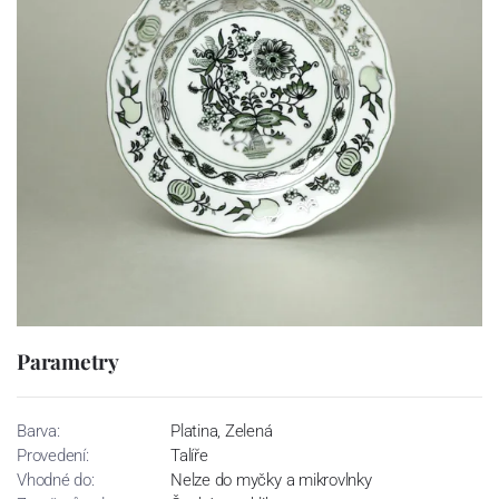
Parametry
Barva:
Platina, Zelená
Provedení:
Talíře
Vhodné do:
Nelze do myčky a mikrovlnky