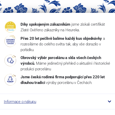
Díky spokojeným zákazníkům
jsme získali certifikát
Zlaté Ověřeno zákazníky na Heureka.
Přes 20 let pečlivě balíme každý kus objednávky
a
rozesíláme do celého světa tak, aby vše dorazilo v
pořádku.
Obrovský výběr porcelánu a skla všech českých
výrobců.
Máme jedinečný přehled o aktuální i historické
produkci porcelánu
Jsme česká rodinná firma podporující přes 220 let
dlouhou tradici
výroby porcelánu v Čechách.
Informace o nákupu