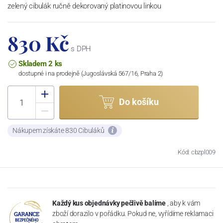
zelený cibulák ručně dekorovaný platinovou linkou
830 Kč
s DPH
Skladem 2 ks
dostupné i na prodejně (Jugoslávská 567/16, Praha 2)
Do košíku
Nákupem získáte 830 Cibuláků
Kód: cbzpl009
Každý kus objednávky pečlivě balíme
, aby k vám
zboží dorazilo v pořádku. Pokud ne, vyřídíme reklamaci