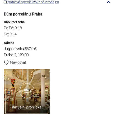
Třípatrová specializovaná prodejna
Dům porcelánu Praha
Otevírací doba
Po-Pá: 9-18
So: 9-14
Adresa
Jugoslávská 567/16
Praha 2, 120 00
Navigovat