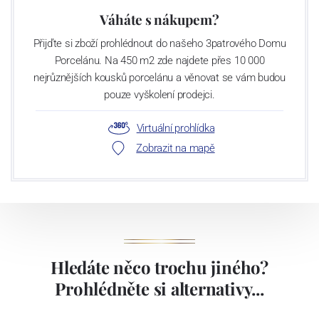
Váháte s nákupem?
Přijďte si zboží prohlédnout do našeho 3patrového Domu
Porcelánu. Na 450 m2 zde najdete přes 10 000
nejrůznějších kousků porcelánu a věnovat se vám budou
pouze vyškolení prodejci.
Virtuální prohlídka
Zobrazit na mapě
Hledáte něco trochu jiného?
Prohlédněte si alternativy...