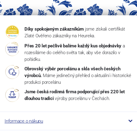
Díky spokojeným zákazníkům
jsme získali certifikát
Zlaté Ověřeno zákazníky na Heureka.
Přes 20 let pečlivě balíme každý kus objednávky
a
rozesíláme do celého světa tak, aby vše dorazilo v
pořádku.
Obrovský výběr porcelánu a skla všech českých
výrobců.
Máme jedinečný přehled o aktuální i historické
produkci porcelánu
Jsme česká rodinná firma podporující přes 220 let
dlouhou tradici
výroby porcelánu v Čechách.
Informace o nákupu