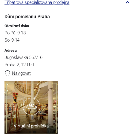
Třípatrová specializovaná prodejna
Dům porcelánu Praha
Otevírací doba
Po-Pá: 9-18
So: 9-14
Adresa
Jugoslávská 567/16
Praha 2, 120 00
Navigovat