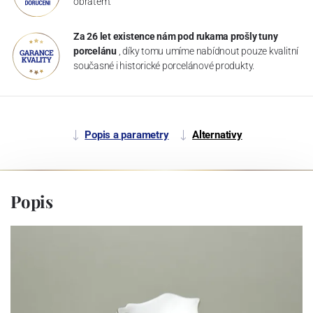
obratem.
Za 26 let existence nám pod rukama prošly tuny
porcelánu
, díky tomu umíme nabídnout pouze kvalitní
současné i historické porcelánové produkty.
Popis a parametry
Alternativy
Popis