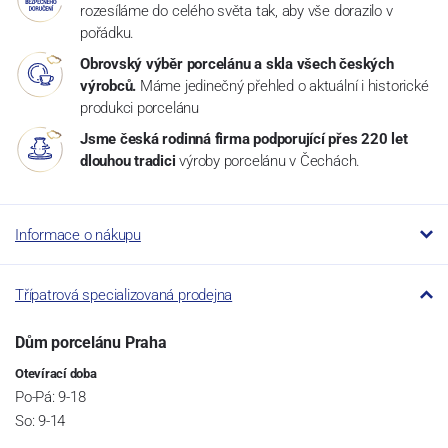
rozesíláme do celého světa tak, aby vše dorazilo v
pořádku.
Obrovský výběr porcelánu a skla všech českých
výrobců.
Máme jedinečný přehled o aktuální i historické
produkci porcelánu
Jsme česká rodinná firma podporující přes 220 let
dlouhou tradici
výroby porcelánu v Čechách.
Informace o nákupu
Třípatrová specializovaná prodejna
Dům porcelánu Praha
Otevírací doba
Po-Pá: 9-18
So: 9-14