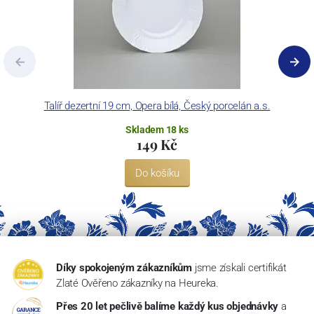
Talíř dezertní 19 cm, Opera bílá, Český porcelán a.s.
Skladem 18 ks
149 Kč
Do košíku
Díky spokojeným zákazníkům
jsme získali certifikát
Zlaté Ověřeno zákazníky na Heureka.
Přes 20 let pečlivě balíme každý kus objednávky
a