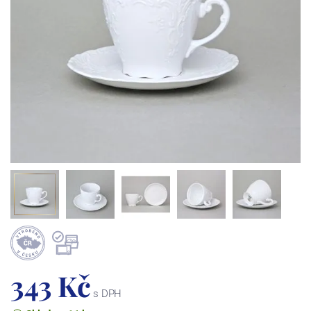
343 Kč
s DPH