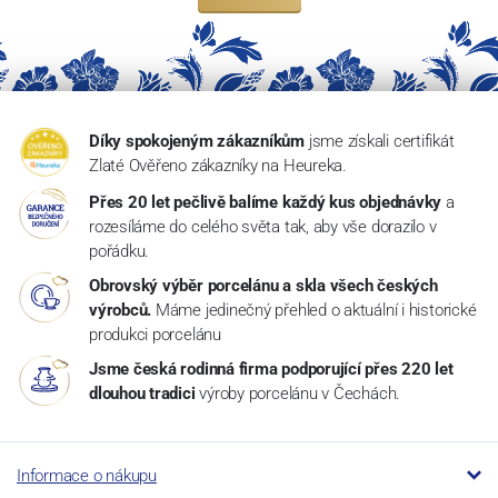
Díky spokojeným zákazníkům
jsme získali certifikát
Zlaté Ověřeno zákazníky na Heureka.
Přes 20 let pečlivě balíme každý kus objednávky
a
rozesíláme do celého světa tak, aby vše dorazilo v
pořádku.
Obrovský výběr porcelánu a skla všech českých
výrobců.
Máme jedinečný přehled o aktuální i historické
produkci porcelánu
Jsme česká rodinná firma podporující přes 220 let
dlouhou tradici
výroby porcelánu v Čechách.
Informace o nákupu