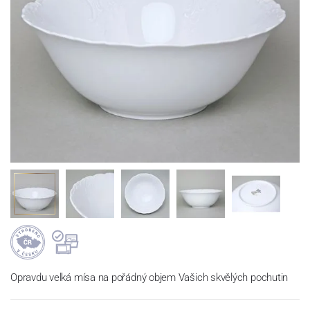
Opravdu velká mísa na pořádný objem Vašich skvělých pochutin