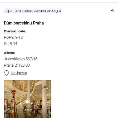
Třípatrová specializovaná prodejna
Dům porcelánu Praha
Otevírací doba
Po-Pá: 9-18
So: 9-14
Adresa
Jugoslávská 567/16
Praha 2, 120 00
Navigovat