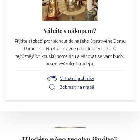
Váháte s nákupem?
Přijďte si zboží prohlédnout do našeho 3patrového Domu
Porcelánu. Na 450 m2 zde najdete přes 10 000
nejrůznějších kousků porcelánu a věnovat se vám budou
pouze vyškolení prodejci.
Virtuální prohlídka
Zobrazit na mapě
Hledáte něco trochu jiného?