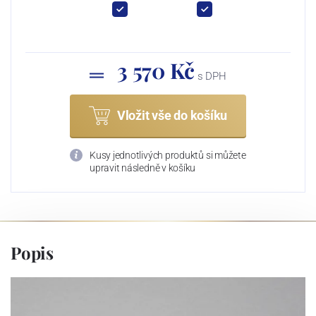
3 570 Kč
s DPH
Vložit vše do košíku
Kusy jednotlivých produktů si můžete
upravit následně v košíku
Popis