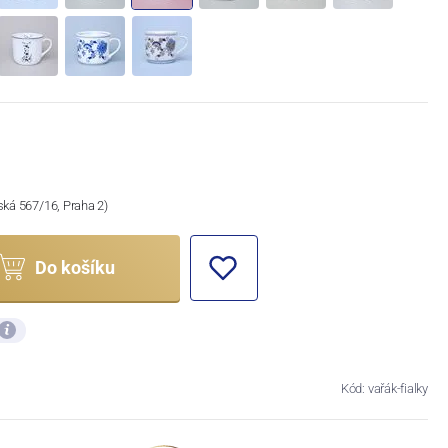
ská 567/16, Praha 2)
Do košíku
Kód: vařák-fialky