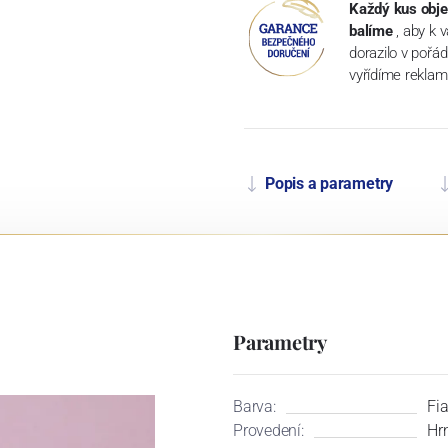
Každý kus obje
balíme
, aby k 
dorazilo v pořá
vyřídíme reklam
Popis a parametry
Parametry
Barva:
Fia
Provedení:
Hr