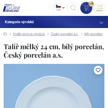
0
CZK
MENU
Kategorie výrobků
Podle vzoru a výrobců
Český porcelán a.s.
Bílý porcelán
Talíř mělký 24 cm, bílý porcelán,
Český porcelán a.s.