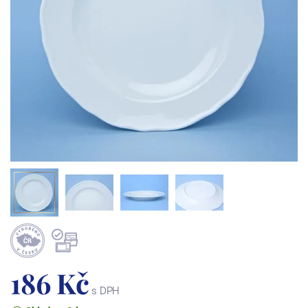
186 Kč
s DPH