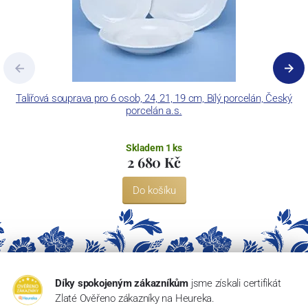
Talířová souprava pro 6 osob, 24, 21, 19 cm, Bílý porcelán, Český
porcelán a.s.
Skladem 1 ks
2 680 Kč
Do košíku
Díky spokojeným zákazníkům
jsme získali certifikát
Zlaté Ověřeno zákazníky na Heureka.