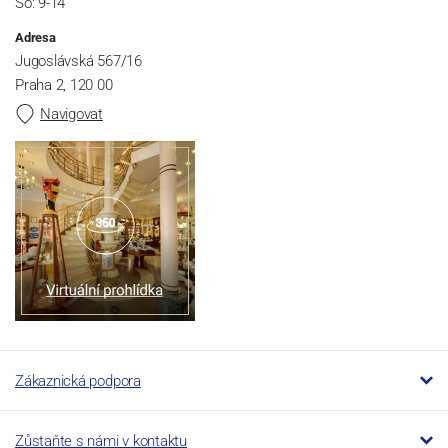
So: 9-14
Adresa
Jugoslávská 567/16
Praha 2, 120 00
Navigovat
Zákaznická podpora
Zůstaňte s námi v kontaktu