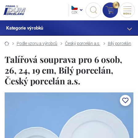
0
CZK
MENU
Kategorie výrobků
Podle vzoru a výrobců
Český porcelán a.s.
Bílý porcelán
Talířová souprava pro 6 osob,
26, 24, 19 cm, Bílý porcelán,
Český porcelán a.s.