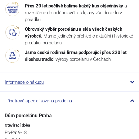
Přes 20 let pečlivě balíme každý kus objednávky
a
rozesíláme do celého světa tak, aby vše dorazilo v
pořádku.
Obrovský výběr porcelánu a skla všech českých
výrobců.
Máme jedinečný přehled o aktuální i historické
produkci porcelánu
Jsme česká rodinná firma podporující přes 220 let
dlouhou tradici
výroby porcelánu v Čechách.
Informace o nákupu
Třípatrová specializovaná prodejna
Dům porcelánu Praha
Otevírací doba
Po-Pá: 9-18