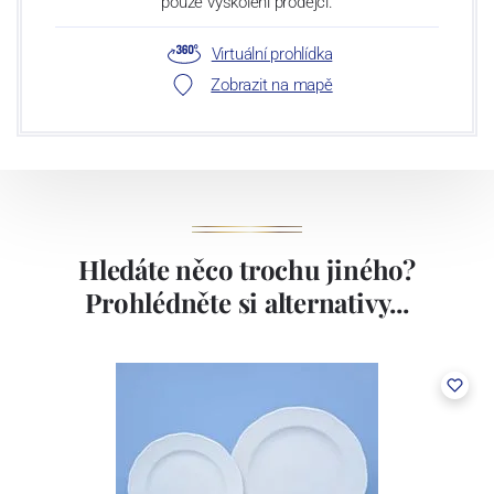
pouze vyškolení prodejci.
Virtuální prohlídka
Zobrazit na mapě
Hledáte něco trochu jiného?
Prohlédněte si alternativy...