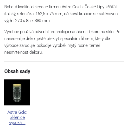
Bohatá kvalitní dekorace firmou Astra Gold z České Lípy, křišťál
italský, sklenička: 152,5 x 76 mm, dárková krabice se saténovou
výplní 270 x 85 x 380 mm
Výrobce používá původní technologii nanášení dekoru na sklo. Po
nanesení je dekor ještě překryt speciálním filmem, který dle
výrobce zaručuje, pokud je výrobek mytý ručně, téměř
nesmrtelnost dekoru.
Obsah sady
Astra Gold:
Sklenice
vysoká …