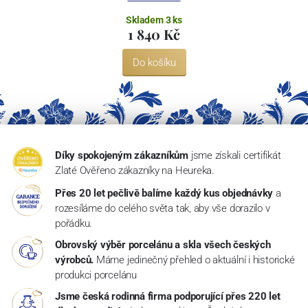
Skladem 3 ks
1 840 Kč
Do košíku
Díky spokojeným zákazníkům
jsme získali certifikát
Zlaté Ověřeno zákazníky na Heureka.
Přes 20 let pečlivě balíme každý kus objednávky
a
rozesíláme do celého světa tak, aby vše dorazilo v
pořádku.
Obrovský výběr porcelánu a skla všech českých
výrobců.
Máme jedinečný přehled o aktuální i historické
produkci porcelánu
Jsme česká rodinná firma podporující přes 220 let