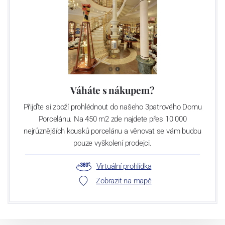
Váháte s nákupem?
Přijďte si zboží prohlédnout do našeho 3patrového Domu
Porcelánu. Na 450 m2 zde najdete přes 10 000
nejrůznějších kousků porcelánu a věnovat se vám budou
pouze vyškolení prodejci.
Virtuální prohlídka
Zobrazit na mapě