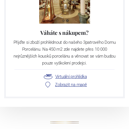
Váháte s nákupem?
Přijďte si zboží prohlédnout do našeho 3patrového Domu
Porcelánu. Na 450 m2 zde najdete přes 10 000
nejrůznějších kousků porcelánu a věnovat se vám budou
pouze vyškolení prodejci.
Virtuální prohlídka
Zobrazit na mapě