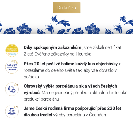
Do košíku
Díky spokojeným zákazníkům
jsme získali certifikát
Zlaté Ověřeno zákazníky na Heureka.
Přes 20 let pečlivě balíme každý kus objednávky
a
rozesíláme do celého světa tak, aby vše dorazilo v
pořádku.
Obrovský výběr porcelánu a skla všech českých
výrobců.
Máme jedinečný přehled o aktuální i historické
produkci porcelánu
Jsme česká rodinná firma podporující přes 220 let
dlouhou tradici
výroby porcelánu v Čechách.