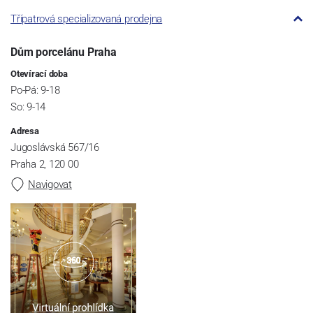
Třípatrová specializovaná prodejna
Dům porcelánu Praha
Otevírací doba
Po-Pá: 9-18
So: 9-14
Adresa
Jugoslávská 567/16
Praha 2, 120 00
Navigovat