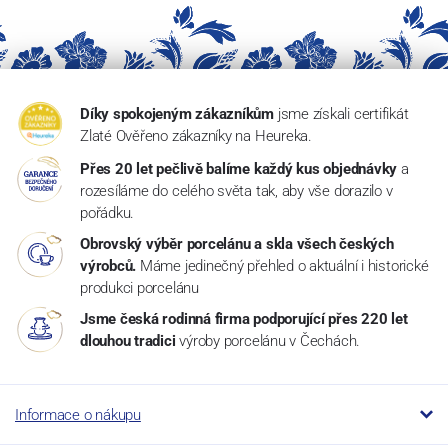
Díky spokojeným zákazníkům
jsme získali certifikát
Zlaté Ověřeno zákazníky na Heureka.
Přes 20 let pečlivě balíme každý kus objednávky
a
rozesíláme do celého světa tak, aby vše dorazilo v
pořádku.
Obrovský výběr porcelánu a skla všech českých
výrobců.
Máme jedinečný přehled o aktuální i historické
produkci porcelánu
Jsme česká rodinná firma podporující přes 220 let
dlouhou tradici
výroby porcelánu v Čechách.
Informace o nákupu