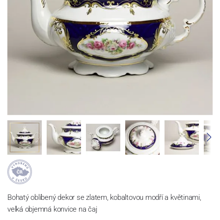
Bohatý oblíbený dekor se zlatem, kobaltovou modří a květinami,
velká objemná konvice na čaj