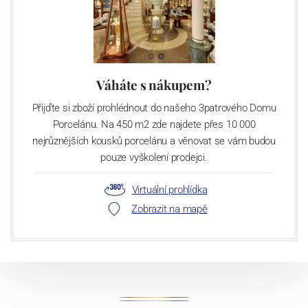
Váháte s nákupem?
Přijďte si zboží prohlédnout do našeho 3patrového Domu
Porcelánu. Na 450 m2 zde najdete přes 10 000
nejrůznějších kousků porcelánu a věnovat se vám budou
pouze vyškolení prodejci.
Virtuální prohlídka
Zobrazit na mapě