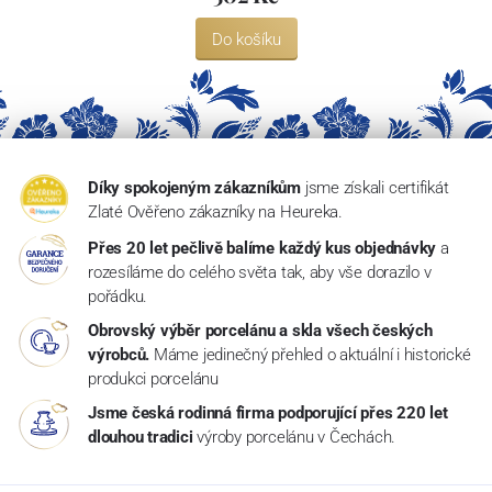
Do košíku
Díky spokojeným zákazníkům
jsme získali certifikát
Zlaté Ověřeno zákazníky na Heureka.
Přes 20 let pečlivě balíme každý kus objednávky
a
rozesíláme do celého světa tak, aby vše dorazilo v
pořádku.
Obrovský výběr porcelánu a skla všech českých
výrobců.
Máme jedinečný přehled o aktuální i historické
produkci porcelánu
Jsme česká rodinná firma podporující přes 220 let
dlouhou tradici
výroby porcelánu v Čechách.