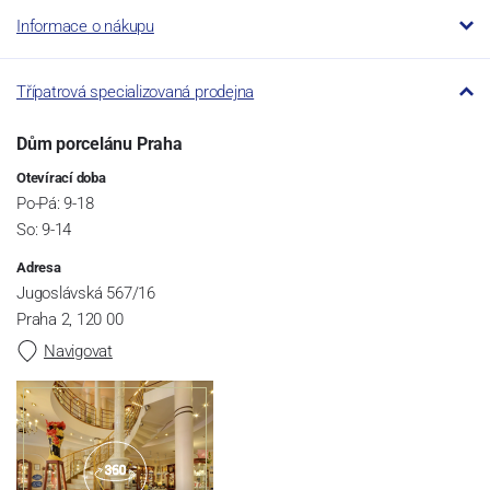
Informace o nákupu
Třípatrová specializovaná prodejna
Dům porcelánu Praha
Otevírací doba
Po-Pá: 9-18
So: 9-14
Adresa
Jugoslávská 567/16
Praha 2, 120 00
Navigovat