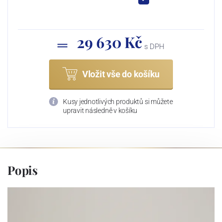
29 630 Kč
s DPH
Vložit vše do košíku
Kusy jednotlivých produktů si můžete
upravit následně v košíku
Popis