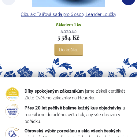
Cibulák: Talířová sada pro 6 osob, Leander Loučky
Skladem 1 ks
6 070 Kč
5 584 Kč
Do košíku
Díky spokojeným zákazníkům
jsme získali certifikát
Zlaté Ověřeno zákazníky na Heureka.
Přes 20 let pečlivě balíme každý kus objednávky
a
rozesíláme do celého světa tak, aby vše dorazilo v
pořádku.
Obrovský výběr porcelánu a skla všech českých