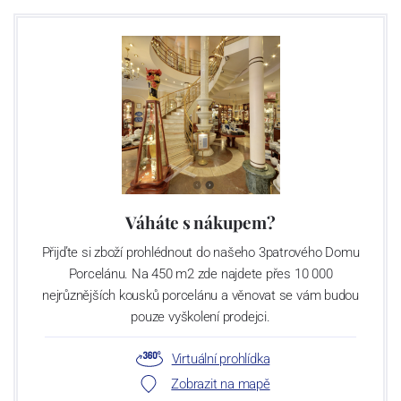
Váháte s nákupem?
Přijďte si zboží prohlédnout do našeho 3patrového Domu
Porcelánu. Na 450 m2 zde najdete přes 10 000
nejrůznějších kousků porcelánu a věnovat se vám budou
pouze vyškolení prodejci.
Virtuální prohlídka
Zobrazit na mapě