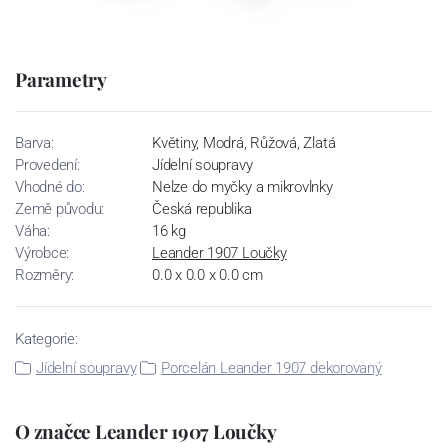
Parametry
Barva:
Květiny, Modrá, Růžová, Zlatá
Provedení:
Jídelní soupravy
Vhodné do:
Nelze do myčky a mikrovlnky
Země původu:
Česká republika
Váha:
16 kg
Výrobce:
Leander 1907 Loučky
Rozměry:
0.0 x 0.0 x 0.0 cm
Kategorie:
Jídelní soupravy
Porcelán Leander 1907 dekorovaný
O značce Leander 1907 Loučky