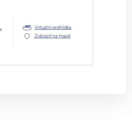
Virtuální prohlídka
a
Zobrazit na mapě