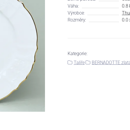
Váha:
0.8 
Výrobce:
Thu
Rozměry:
0.0 
Kategorie:
Talíře
BERNADOTTE zlatá