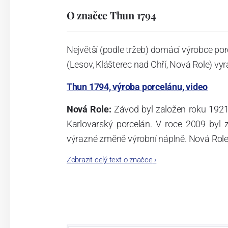
O značce Thun 1794
Největší (podle tržeb) domácí výrobce por
(Lesov, Klášterec nad Ohří, Nová Role) vyr
Thun 1794, výroba porcelánu, video
Nová Role:
Závod byl založen roku 1921
Karlovarský porcelán. V roce 2009 byl
výrazné změně výrobní náplně. Nová Role s
jsou umístěny i provoz servis a výroba s
Zobrazit celý text o značce
›
známkám a ve své výrobě navazuje na v
tohoto závodu je 3.500 - 4.000 tun ročně
- isostatické lisy, tlakové lití, glazo
dekorační pec. Závod nabízí své výrobky j