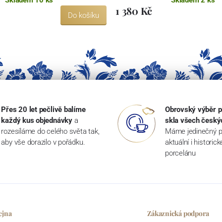
1 380 Kč
Do košíku
Přes 20 let pečlivě balíme
Obrovský výběr p
každý kus objednávky
a
skla všech český
rozesíláme do celého světa tak,
Máme jedinečný p
aby vše dorazilo v pořádku.
aktuální i historic
porcelánu
ejna
Zákaznická podpora