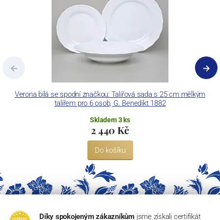
Verona bílá se spodní značkou: Talířová sada s 25 cm mělkým
talířem pro 6 osob, G. Benedikt 1882
Skladem 3 ks
2 440 Kč
Do košíku
Díky spokojeným zákazníkům
jsme získali certifikát