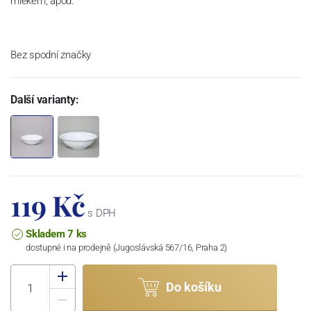
mlékem, apod.
Bez spodní značky
Další varianty:
119 Kč
s DPH
Skladem 7 ks
dostupné i na prodejně (Jugoslávská 567/16, Praha 2)
Do košíku