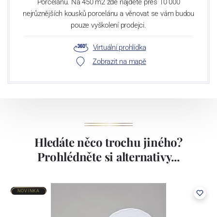
Porcelánu. Na 450 m2 zde najdete přes 10 000
nejrůznějších kousků porcelánu a věnovat se vám budou
pouze vyškolení prodejci.
Virtuální prohlídka
Zobrazit na mapě
Hledáte něco trochu jiného?
Prohlédněte si alternativy...
NOVINKA