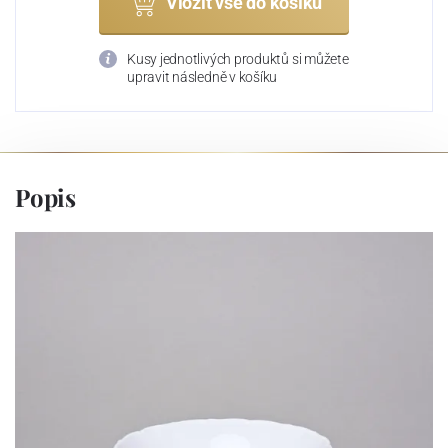
Vložit vše do košíku
Kusy jednotlivých produktů si můžete
upravit následně v košíku
Popis