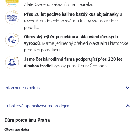
Zlaté Ověřeno zákazníky na Heureka.
Přes 20 let pečlivě balíme každý kus objednávky
a
rozesíláme do celého světa tak, aby vše dorazilo v
pořádku.
Obrovský výběr porcelánu a skla všech českých
výrobců.
Máme jedinečný přehled o aktuální i historické
produkci porcelánu
Jsme česká rodinná firma podporující přes 220 let
dlouhou tradici
výroby porcelánu v Čechách.
Informace o nákupu
Třípatrová specializovaná prodejna
Dům porcelánu Praha
Otevírací doba