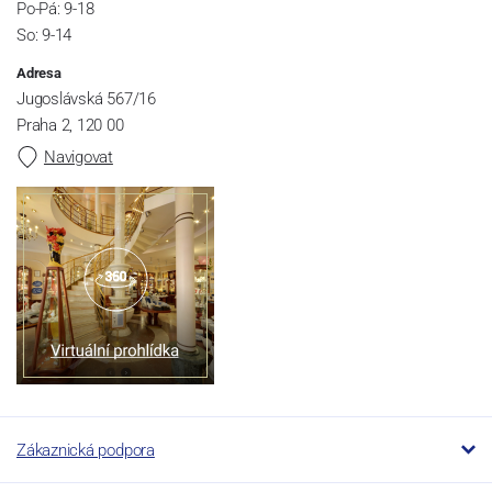
Po-Pá: 9-18
So: 9-14
Adresa
Jugoslávská 567/16
Praha 2, 120 00
Navigovat
Zákaznická podpora