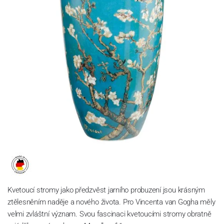
Kvetoucí stromy jako předzvěst jarního probuzení jsou krásným
ztělesněním naděje a nového života.
Pro Vincenta van Gogha měly
velmi zvláštní význam.
Svou fascinaci kvetoucími stromy obratně