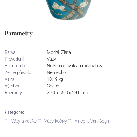
Parametry
Barva:
Modrá, Zlatá
Provedení:
Vázy
Vhodné do:
Nelze do myčky a mikrovlnky
Země původu:
Německo
Váha:
10.19 kg
Výrobce:
Goebel
Rozměry:
29.0 x 55.0 x 29.0 cm
Kategorie:
Vázy a košíky
Vázy, košíky
Vincent Van Gogh