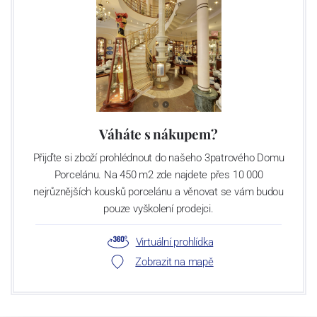
Váháte s nákupem?
Přijďte si zboží prohlédnout do našeho 3patrového Domu
Porcelánu. Na 450 m2 zde najdete přes 10 000
nejrůznějších kousků porcelánu a věnovat se vám budou
pouze vyškolení prodejci.
Virtuální prohlídka
Zobrazit na mapě