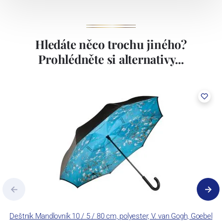
Hledáte něco trochu jiného?
Prohlédněte si alternativy...
Deštník Mandlovník 10 / 5 / 80 cm, polyester, V. van Gogh, Goebel