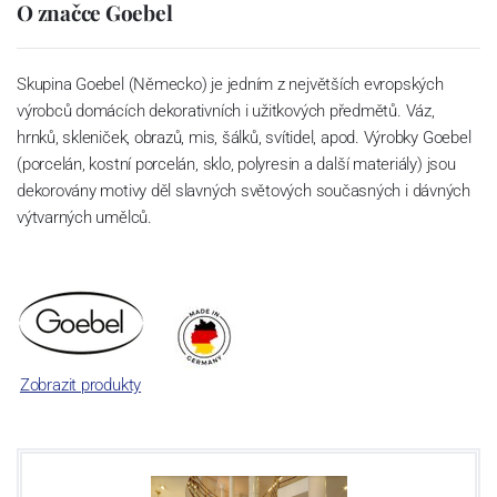
O značce Goebel
Skupina Goebel (Německo) je jedním z největších evropských
výrobců domácích dekorativních i užitkových předmětů. Váz,
hrnků, skleniček, obrazů, mis, šálků, svítidel, apod. Výrobky Goebel
(porcelán, kostní porcelán, sklo, polyresin a další materiály) jsou
dekorovány motivy děl slavných světových současných i dávných
výtvarných umělců.
Zobrazit produkty