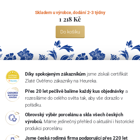
Skladem u výrobce, dodání 2-3 týdny
1 218 Kč
Do košíku
Díky spokojeným zákazníkům
jsme získali certifikát
Zlaté Ověřeno zákazníky na Heureka.
Přes 20 let pečlivě balíme každý kus objednávky
a
rozesíláme do celého světa tak, aby vše dorazilo v
pořádku.
Obrovský výběr porcelánu a skla všech českých
výrobců.
Máme jedinečný přehled o aktuální i historické
produkci porcelánu
Jsme česká rodinná firma podporující přes 220 let