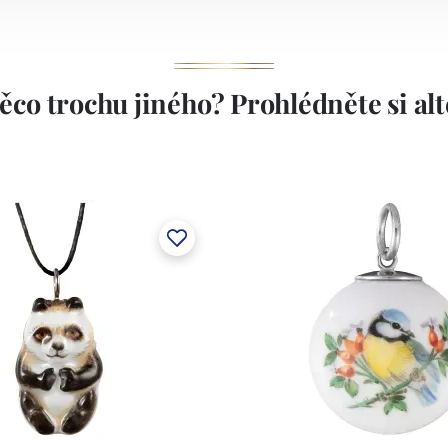
ěco trochu jiného? Prohlédněte si alte