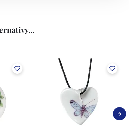
rnativy...