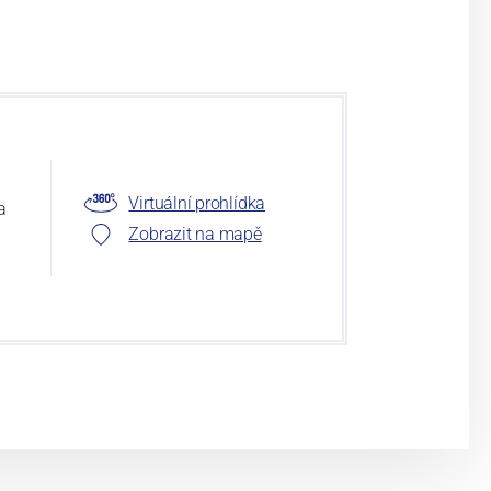
Virtuální prohlídka
a
Zobrazit na mapě