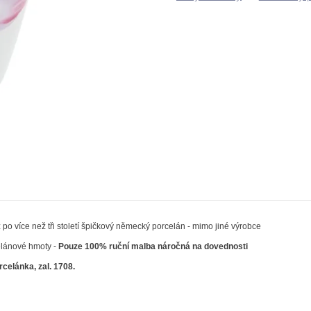
po více než tři století špičkový německý porcelán - mimo jiné výrobce
elánové hmoty -
Pouze 100% ruční malba náročná na dovednosti
celánka, zal. 1708.