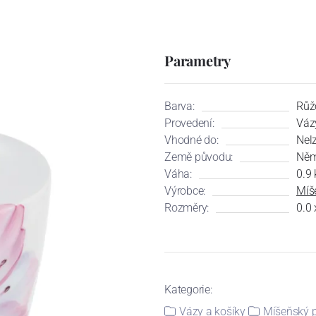
Parametry
Barva:
Růž
Provedení:
Váz
Vhodné do:
Nel
Země původu:
Něm
Váha:
0.9 
Výrobce:
Míš
Rozměry:
0.0 
Kategorie:
Vázy a košíky
Míšeňský 