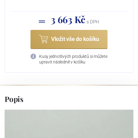
3 663 Kč
s DPH
Vložit vše do košíku
Kusy jednotlivých produktů si můžete
upravit následně v košíku
Popis