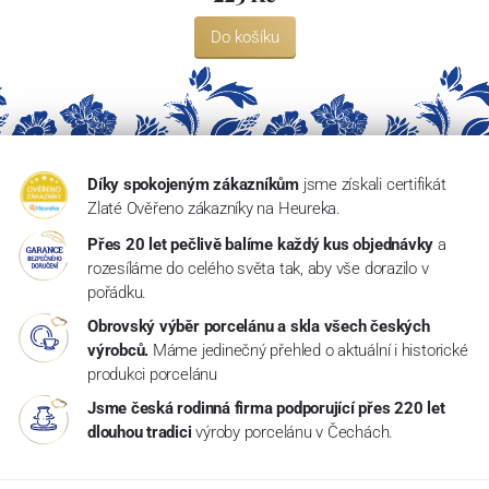
Do košíku
Díky spokojeným zákazníkům
jsme získali certifikát
Zlaté Ověřeno zákazníky na Heureka.
Přes 20 let pečlivě balíme každý kus objednávky
a
rozesíláme do celého světa tak, aby vše dorazilo v
pořádku.
Obrovský výběr porcelánu a skla všech českých
výrobců.
Máme jedinečný přehled o aktuální i historické
produkci porcelánu
Jsme česká rodinná firma podporující přes 220 let
dlouhou tradici
výroby porcelánu v Čechách.