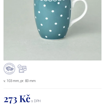
v. 103 mm, pr. 83 mm
273 Kč
s DPH