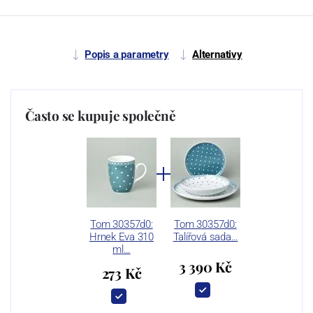
Popis a parametry
Alternativy
Často se kupuje společně
Tom 30357d0:
Tom 30357d0:
Hrnek Eva 310
Talířová sada…
ml…
3 390 Kč
273 Kč