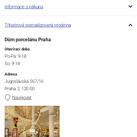
Informace o nákupu
Třípatrová specializovaná prodejna
Dům porcelánu Praha
Otevírací doba
Po-Pá: 9-18
So: 9-14
Adresa
Jugoslávská 567/16
Praha 2, 120 00
Navigovat