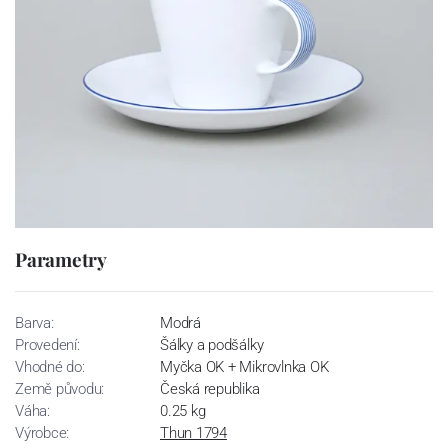
Parametry
Barva:
Modrá
Provedení:
Šálky a podšálky
Vhodné do:
Myčka OK + Mikrovlnka OK
Země původu:
Česká republika
Váha:
0.25 kg
Výrobce:
Thun 1794