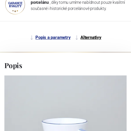
porcelánu
, díky tomu umíme nabídnout pouze kvalitní
současné i historické porcelánové produkty.
Popis a parametry
Alternativy
Popis