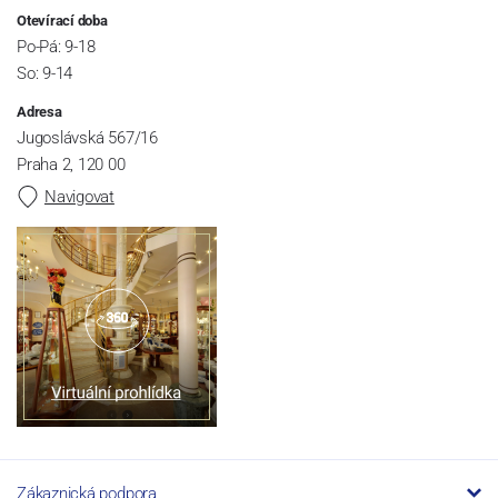
Otevírací doba
Po-Pá: 9-18
So: 9-14
Adresa
Jugoslávská 567/16
Praha 2, 120 00
Navigovat
Zákaznická podpora