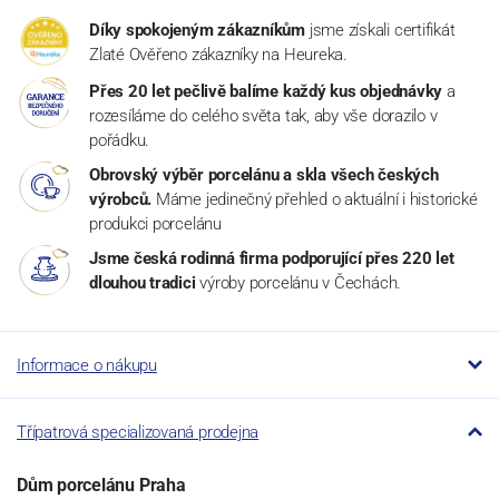
Díky spokojeným zákazníkům
jsme získali certifikát
Zlaté Ověřeno zákazníky na Heureka.
Přes 20 let pečlivě balíme každý kus objednávky
a
rozesíláme do celého světa tak, aby vše dorazilo v
pořádku.
Obrovský výběr porcelánu a skla všech českých
výrobců.
Máme jedinečný přehled o aktuální i historické
produkci porcelánu
Jsme česká rodinná firma podporující přes 220 let
dlouhou tradici
výroby porcelánu v Čechách.
Informace o nákupu
Třípatrová specializovaná prodejna
Dům porcelánu Praha