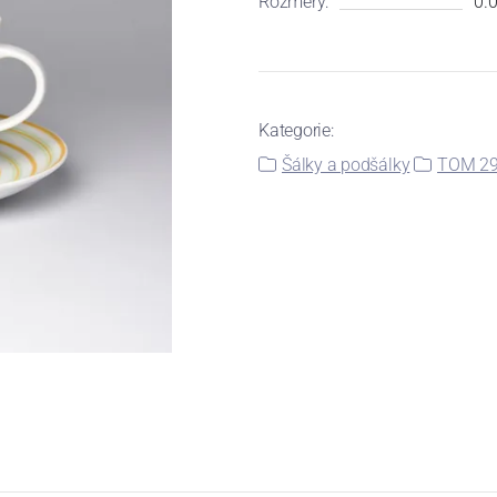
Rozměry:
0.0
Kategorie:
Šálky a podšálky
TOM 29