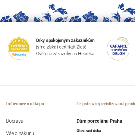
Díky spokojeným zákazníkům
jsme získali certifikát Zlaté
Ověřeno zákazníky na Heureka.
Informace o nákupu
Třípatrová specializovaná prod
Doprava
Dům porcelánu Praha
Otevírací doba
Vše o nákupu