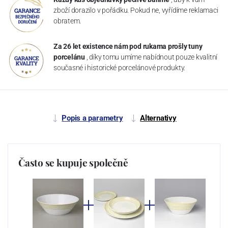
zboží dorazilo v pořádku. Pokud ne, vyřídíme reklamaci
obratem.
Za 26 let existence nám pod rukama prošly tuny
porcelánu
, díky tomu umíme nabídnout pouze kvalitní
současné i historické porcelánové produkty.
Popis a parametry
Alternativy
Často se kupuje společně