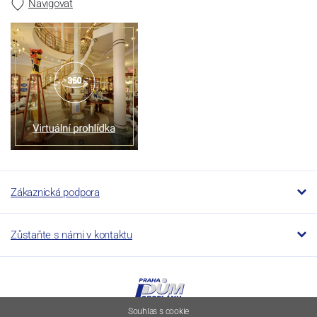
Navigovat
Zákaznická podpora
Zůstaňte s námi v kontaktu
Souhlas s cookie