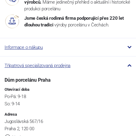
výrobců.
Máme jedinečný přehled o aktuální i historické
produkci porcelánu
Jsme česká rodinná firma podporující přes 220 let
dlouhou tradici
výroby porcelánu v Čechách.
Informace o nákupu
Třípatrová specializovaná prodejna
Dům porcelánu Praha
Otevírací doba
Po-Pá: 9-18
So: 9-14
Adresa
Jugoslávská 567/16
Praha 2, 120 00