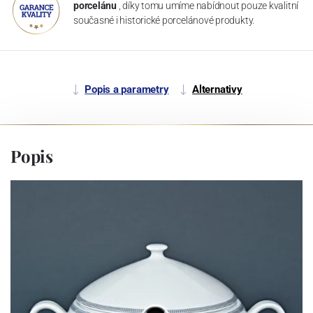
porcelánu
, díky tomu umíme nabídnout pouze kvalitní
současné i historické porcelánové produkty.
Popis a parametry
Alternativy
Popis