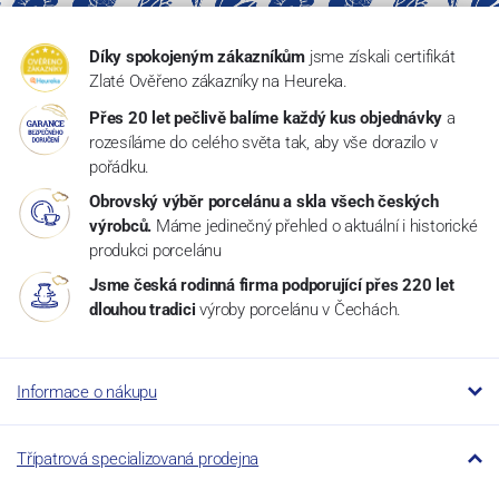
Díky spokojeným zákazníkům
jsme získali certifikát
Zlaté Ověřeno zákazníky na Heureka.
Přes 20 let pečlivě balíme každý kus objednávky
a
rozesíláme do celého světa tak, aby vše dorazilo v
pořádku.
Obrovský výběr porcelánu a skla všech českých
výrobců.
Máme jedinečný přehled o aktuální i historické
produkci porcelánu
Jsme česká rodinná firma podporující přes 220 let
dlouhou tradici
výroby porcelánu v Čechách.
Informace o nákupu
Třípatrová specializovaná prodejna