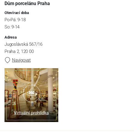
Dům porcelánu Praha
Otevírací doba
Po-Pá: 9-18
So: 9-14
Adresa
Jugoslávská 567/16
Praha 2, 120 00
Navigovat