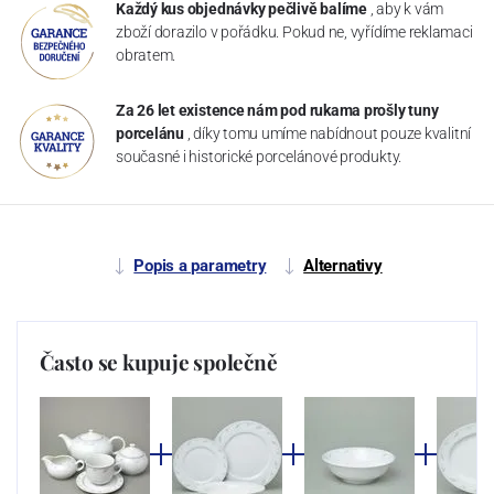
Každý kus objednávky pečlivě balíme
, aby k vám
zboží dorazilo v pořádku. Pokud ne, vyřídíme reklamaci
obratem.
Za 26 let existence nám pod rukama prošly tuny
porcelánu
, díky tomu umíme nabídnout pouze kvalitní
současné i historické porcelánové produkty.
Popis a parametry
Alternativy
Často se kupuje společně