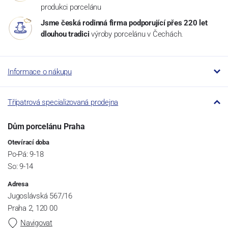
produkci porcelánu
Jsme česká rodinná firma podporující přes 220 let
dlouhou tradici
výroby porcelánu v Čechách.
Informace o nákupu
Třípatrová specializovaná prodejna
Dům porcelánu Praha
Otevírací doba
Po-Pá: 9-18
So: 9-14
Adresa
Jugoslávská 567/16
Praha 2, 120 00
Navigovat