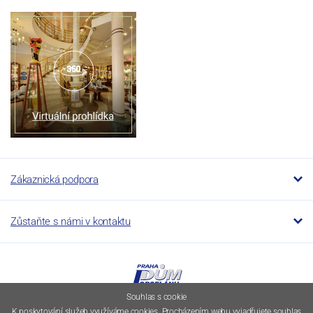
Zákaznická podpora
Zůstaňte s námi v kontaktu
Souhlas s cookie
K poskytování služeb využíváme cookies. Procházením webu vyjadřujete souhlas