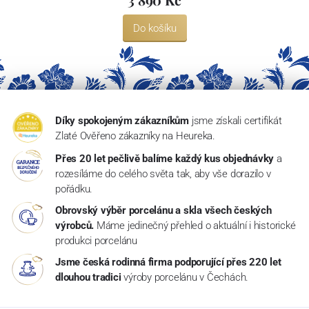
Do košíku
Díky spokojeným zákazníkům
jsme získali certifikát
Zlaté Ověřeno zákazníky na Heureka.
Přes 20 let pečlivě balíme každý kus objednávky
a
rozesíláme do celého světa tak, aby vše dorazilo v
pořádku.
Obrovský výběr porcelánu a skla všech českých
výrobců.
Máme jedinečný přehled o aktuální i historické
produkci porcelánu
Jsme česká rodinná firma podporující přes 220 let
dlouhou tradici
výroby porcelánu v Čechách.