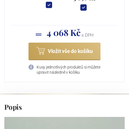
4 068 Kč
s DPH
Vložit vše do košíku
Kusy jednotlivých produktů si můžete
upravit následně v košíku
Popis