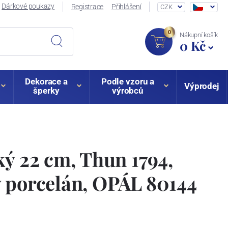
Dárkové poukazy
Registrace
Přihlášení
CZK
0
Nákupní košík
0 Kč
Dekorace a
Podle vzoru a
Výprodej
šperky
výrobců
ký 22 cm, Thun 1794,
 porcelán, OPÁL 80144