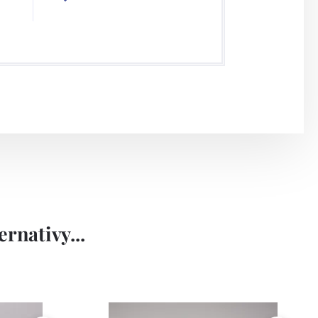
rnativy...