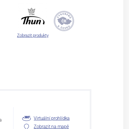
Zobrazit produkty
Virtuální prohlídka
a
Zobrazit na mapě