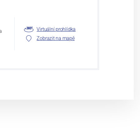
Virtuální prohlídka
a
Zobrazit na mapě