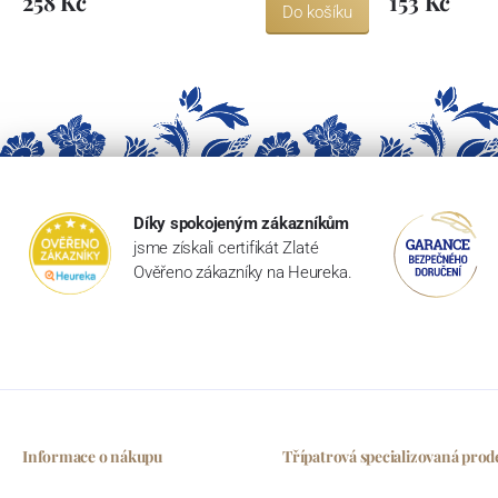
258 Kč
153 Kč
Do košíku
Díky spokojeným zákazníkům
jsme získali certifikát Zlaté
Ověřeno zákazníky na Heureka.
Informace o nákupu
Třípatrová specializovaná prod