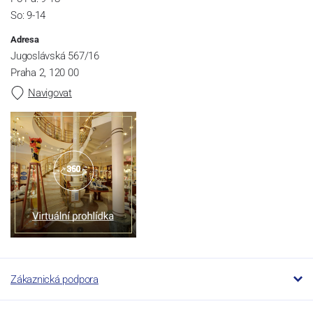
So: 9-14
Adresa
Jugoslávská 567/16
Praha 2, 120 00
Navigovat
Zákaznická podpora