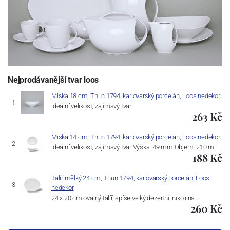
Nejprodávanější tvar loos
Miska 18 cm, Thun 1794, karlovarský porcelán, Loos nedekor
ideální velikost, zajímavý tvar
263 Kč
Miska 14 cm, Thun 1794, karlovarský porcelán, Loos nedekor
ideální velikost, zajímavý tvar Výška: 49 mm Objem: 210 ml…
188 Kč
Talíř mělký 24 cm, Thun 1794, karlovarský porcelán, Loos
nedekor
24 x 20 cm oválný talíř, spíše velký dezertní, nikoli na…
260 Kč