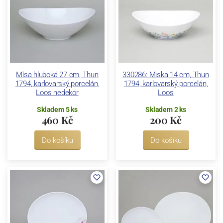
Mísa hluboká 27 cm, Thun
330286: Miska 14 cm, Thun
1794, karlovarský porcelán,
1794, karlovarský porcelán,
Loos nedekor
Loos
Skladem 5 ks
Skladem 2 ks
460 Kč
200 Kč
Do košíku
Do košíku