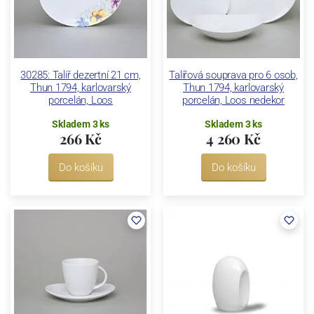
30285: Talíř dezertní 21 cm,
Talířová souprava pro 6 osob,
Thun 1794, karlovarský
Thun 1794, karlovarský
porcelán, Loos
porcelán, Loos nedekor
Skladem 3 ks
Skladem 3 ks
266 Kč
4 260 Kč
Do košíku
Do košíku