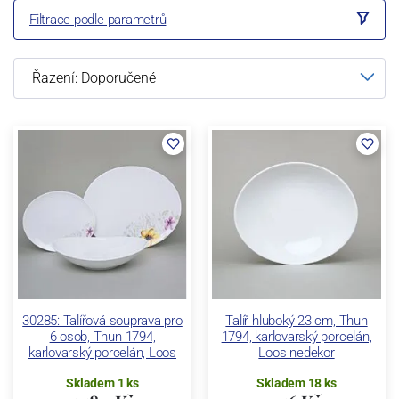
Filtrace podle parametrů
30285: Talířová souprava pro
Talíř hluboký 23 cm, Thun
6 osob, Thun 1794,
1794, karlovarský porcelán,
karlovarský porcelán, Loos
Loos nedekor
Skladem 1 ks
Skladem 18 ks