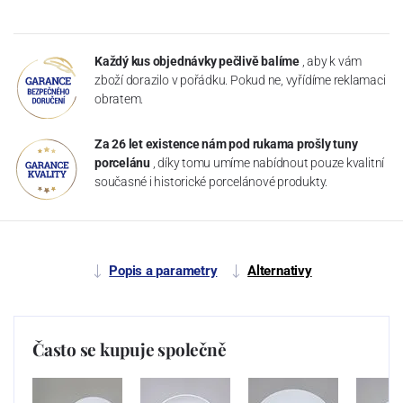
Každý kus objednávky pečlivě balíme
, aby k vám
zboží dorazilo v pořádku. Pokud ne, vyřídíme reklamaci
obratem.
Za 26 let existence nám pod rukama prošly tuny
porcelánu
, díky tomu umíme nabídnout pouze kvalitní
současné i historické porcelánové produkty.
Popis a parametry
Alternativy
Často se kupuje společně