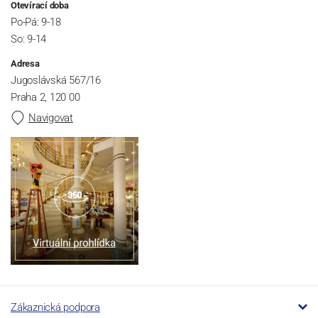
Otevírací doba
Po-Pá: 9-18
So: 9-14
Adresa
Jugoslávská 567/16
Praha 2, 120 00
Navigovat
Zákaznická podpora