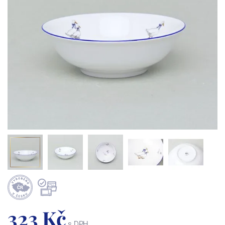
323 Kč
s DPH