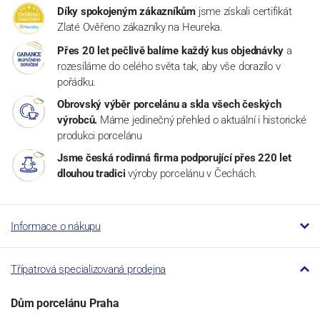
Díky spokojeným zákazníkům
jsme získali certifikát
Zlaté Ověřeno zákazníky na Heureka.
Přes 20 let pečlivě balíme každý kus objednávky
a
rozesíláme do celého světa tak, aby vše dorazilo v
pořádku.
Obrovský výběr porcelánu a skla všech českých
výrobců.
Máme jedinečný přehled o aktuální i historické
produkci porcelánu
Jsme česká rodinná firma podporující přes 220 let
dlouhou tradici
výroby porcelánu v Čechách.
Informace o nákupu
Třípatrová specializovaná prodejna
Dům porcelánu Praha