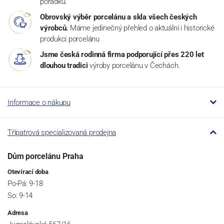
pořádku.
Obrovský výběr porcelánu a skla všech českých
výrobců.
Máme jedinečný přehled o aktuální i historické
produkci porcelánu
Jsme česká rodinná firma podporující přes 220 let
dlouhou tradici
výroby porcelánu v Čechách.
Informace o nákupu
Třípatrová specializovaná prodejna
Dům porcelánu Praha
Otevírací doba
Po-Pá: 9-18
So: 9-14
Adresa