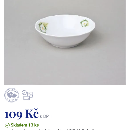
109 Kč
s DPH
Skladem 13 ks