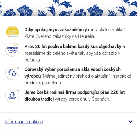
Díky spokojeným zákazníkům
jsme získali certifikát
Zlaté Ověřeno zákazníky na Heureka.
Přes 20 let pečlivě balíme každý kus objednávky
a
rozesíláme do celého světa tak, aby vše dorazilo v
pořádku.
Obrovský výběr porcelánu a skla všech českých
výrobců.
Máme jedinečný přehled o aktuální i historické
produkci porcelánu
Jsme česká rodinná firma podporující přes 220 let
dlouhou tradici
výroby porcelánu v Čechách.
Informace o nákupu