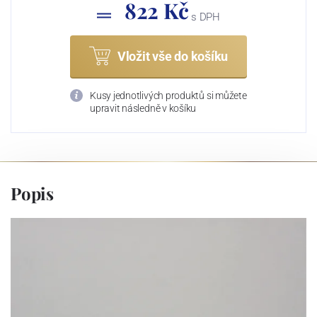
822 Kč
s DPH
Vložit vše do košíku
Kusy jednotlivých produktů si můžete
upravit následně v košíku
Popis