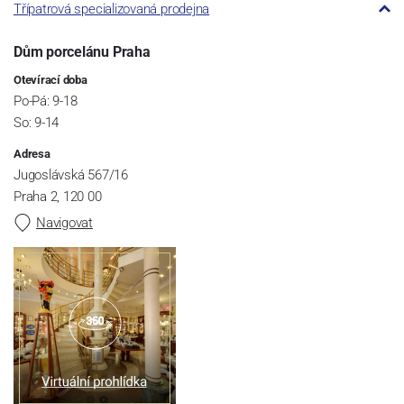
Třípatrová specializovaná prodejna
Dům porcelánu Praha
Otevírací doba
Po-Pá: 9-18
So: 9-14
Adresa
Jugoslávská 567/16
Praha 2, 120 00
Navigovat