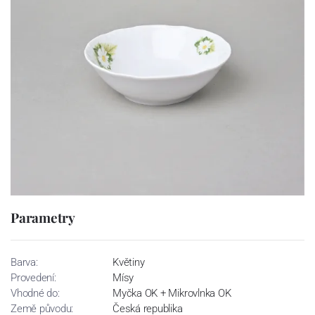
Parametry
Barva:
Květiny
Provedení:
Mísy
Vhodné do:
Myčka OK + Mikrovlnka OK
Země původu:
Česká republika