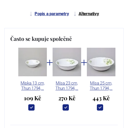
Popis a parametry
Alternativy
Často se kupuje společně
Miska 13 cm,
Mísa 23 cm,
Mísa 25 cm,
Thun 1794,…
Thun 1794,…
Thun 1794,…
109 Kč
270 Kč
443 Kč