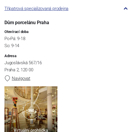
Třípatrová specializovaná prodejna
Dům porcelánu Praha
Otevírací doba
Po-Pá: 9-18
So: 9-14
Adresa
Jugoslávská 567/16
Praha 2, 120 00
Navigovat