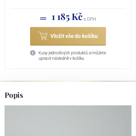
1 185 Kč
s DPH
Vložit vše do košíku
Kusy jednotlivých produktů si můžete
upravit následně v košíku
Popis