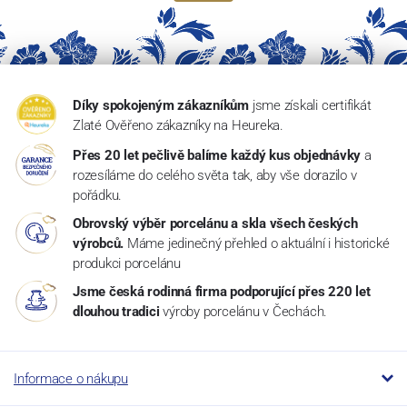
Díky spokojeným zákazníkům
jsme získali certifikát
Zlaté Ověřeno zákazníky na Heureka.
Přes 20 let pečlivě balíme každý kus objednávky
a
rozesíláme do celého světa tak, aby vše dorazilo v
pořádku.
Obrovský výběr porcelánu a skla všech českých
výrobců.
Máme jedinečný přehled o aktuální i historické
produkci porcelánu
Jsme česká rodinná firma podporující přes 220 let
dlouhou tradici
výroby porcelánu v Čechách.
Informace o nákupu